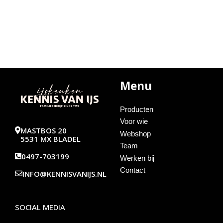
Menu
Producten
Voor wie
MASTBOS 20
Webshop
5531 MX BLADEL
Team
0497-703199
Werken bij
Contact
INFO@KENNISVANIJS.NL
SOCIAL MEDIA